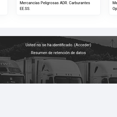
Mercancías Peligrosas ADR. Carburantes
Me
EE.SS.
Op
Usted no se ha identificado. (
Acceder
)
Resumen de retención de datos